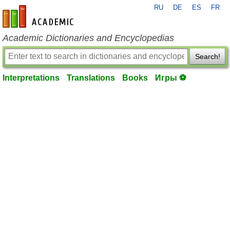
RU
DE
ES
FR
en-academic.com
Academic Dictionaries and Encyclopedias
Search!
Interpretations
Translations
Books
Игры ⚽