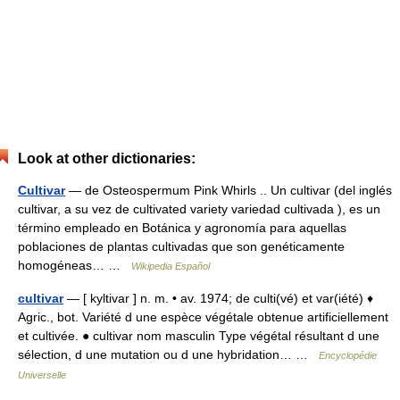
Look at other dictionaries:
Cultivar
— de Osteospermum Pink Whirls .. Un cultivar (del inglés
cultivar, a su vez de cultivated variety variedad cultivada ), es un
término empleado en Botánica y agronomía para aquellas
poblaciones de plantas cultivadas que son genéticamente
homogéneas… …
Wikipedia Español
cultivar
— [ kyltivar ] n. m. • av. 1974; de culti(vé) et var(iété) ♦
Agric., bot. Variété d une espèce végétale obtenue artificiellement
et cultivée. ● cultivar nom masculin Type végétal résultant d une
sélection, d une mutation ou d une hybridation… …
Encyclopédie
Universelle