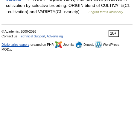
cultivation by selective breeding. ORIGIN blend of CULTIVATE(Cf.
↑cultivation) and VARIETY(Cf. ↑variety) …
English terms dictionary
© Academic, 2000-2026
18+
Contact us:
Technical Support
,
Advertising
Dictionaries export
, created on PHP,
Joomla,
Drupal,
WordPress,
MODx.